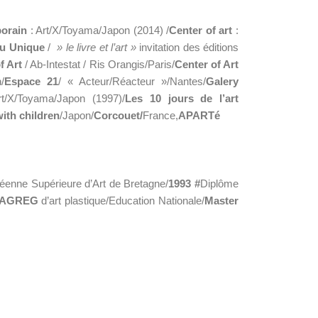
porain
: Art/X/Toyama/Japon (2014) /
Center of art
:
eu Unique
/
» le livre et l’art »
invitation des éditions
f Art
/ Ab-Intestat / Ris Orangis/Paris/
Center of Art
/
Espace 21
/ « Acteur/Réacteur »/Nantes/
Galery
rt/X/Toyama/Japon (1997)/
Les 10 jours de l’art
ith children
/Japon/
Corcouet/
France,
APARTé
éenne Supérieure d’Art de Bretagne/
1993 #
Diplôme
/AGREG
d’art plastique/Education Nationale/
Master