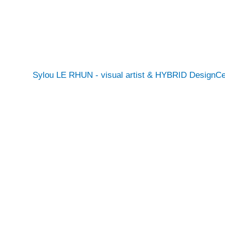
Sylou LE RHUN - visual artist & HYBRID DesignC