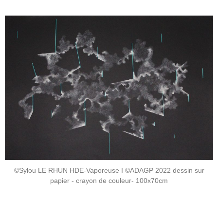
©Sylou LE RHUN HDE-Vaporeuse I ©ADAGP 2022 dessin sur
papier - crayon de couleur- 100x70cm