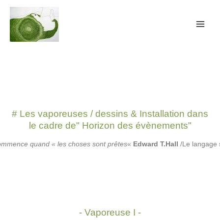
# Les vaporeuses / dessins & Installation dans
le cadre de" Horizon des évènements"
ommence quand « les choses sont prêtes
«
Edward T.Hall
/Le langage 
- Vaporeuse I -