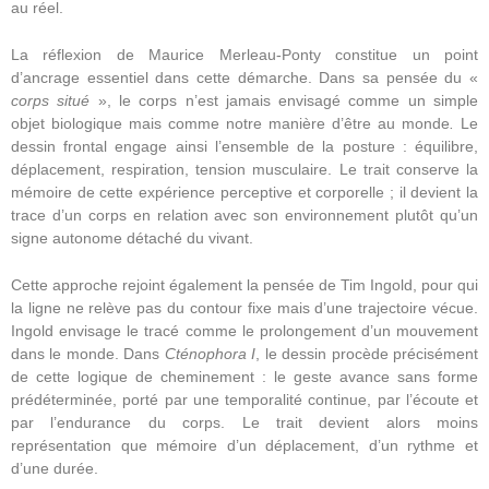
au réel.
La réflexion de
Maurice Merleau-Ponty
constitue un point
d’ancrage essentiel dans cette démarche. Dans sa pensée du «
corps situé
», le corps n’est jamais envisagé comme un simple
objet biologique mais comme notre manière d’être au monde
.
Le
dessin frontal engage ainsi l’ensemble de la posture : équilibre,
déplacement, respiration, tension musculaire. Le trait conserve la
mémoire de cette expérience perceptive et corporelle ; il devient la
trace d’un corps en relation avec son environnement plutôt qu’un
signe autonome détaché du vivant.
Cette approche rejoint également la pensée de
Tim Ingold
, pour qui
la ligne ne relève pas du contour fixe mais d’une trajectoire vécue.
Ingold envisage le tracé comme le prolongement d’un mouvement
dans le monde. Dans
Cténophora I
, le dessin procède précisément
de cette logique de cheminement : le geste avance sans forme
prédéterminée, porté par une temporalité continue, par l’écoute et
par l’endurance du corps. Le trait devient alors moins
représentation que mémoire d’un déplacement, d’un rythme et
d’une durée.