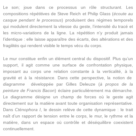
Le son; joue dans ce processus un rôle structurant. Les
compositions répétitives de
Steve Reich
et
Philip Glass (
écoute
au
casque pendant le processus
)
produisent des régimes temporels
qui modulent directement la vitesse du geste, l’intensité du tracé et
les micro-variations de la ligne. La répétition n’y produit jamais
l’identique : elle laisse apparaître des écarts, des altérations et des
fragilités qui rendent visible le temps vécu du corps.
Le mur constitue enfin un élément central du dispositif. Plus qu’un
support, il agit comme une surface de confrontation physique,
imposant au corps une relation constante à la verticalité, à la
gravité et à la résistance. Dans cette perspective, la notion de
diagramme
développée par
Gilles Deleuze
(
à propos de la
peinture de Francis Bacon
) éclaire particulièrement ma démarche.
Le diagramme désigne un champ de forces où le geste agit
directement sur la matière avant toute organisation représentative.
Dans
Cténophora I
, le dessin relève de cette dynamique : le trait
naît d’un rapport de tension entre le corps, le mur, le rythme et la
matière, dans un espace où contrôle et déséquilibre coexistent
continuellement.